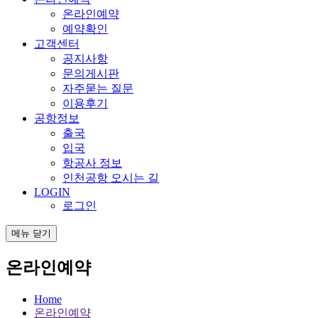
온라인예약
예약확인
고객센터
공지사항
문의게시판
자주묻는 질문
이용후기
공항정보
출국
입국
항공사 정보
인천공항 오시는 길
LOGIN
로그인
메뉴 닫기
온라인예약
Home
온라인예약