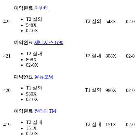
예약완료
아반테
T2 실외
T2 실외
422
548X
02-
548X
02-0X
예약완료
제네시스 G90
T2 실내
T2 실내
421
808X
02-
808X
02-0X
예약완료
올뉴모닝
T1 실외
T1 실외
420
980X
02-
980X
02-0X
예약완료
싼타페TM
T2 실내
T2 실내
419
151X
02-
151X
02-0X