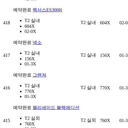
예약완료
렉서스ES300H
T2 실내
T2 실내
418
604X
02-
604X
02-0X
예약완료
넥소
T2 실내
T2 실내
417
156X
01-
156X
01-3X
예약완료
그랜져
T2 실내
T2 실내
416
770X
01-
770X
01-3X
예약완료
팰리세이드 블랙에디션
T2 실외
T2 실외
415
760X
01-
760X