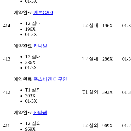
01-3X
예약완료
벤츠C200
T2 실내
T2 실내
414
196X
01-
196X
01-3X
예약완료
카니발
T2 실내
T2 실내
413
286X
01-
286X
01-3X
예약완료
폭스바겐 티구안
T1 실외
T1 실외
412
393X
01-
393X
01-3X
예약완료
산타페
T2 실외
T2 실외
411
969X
01-
969X