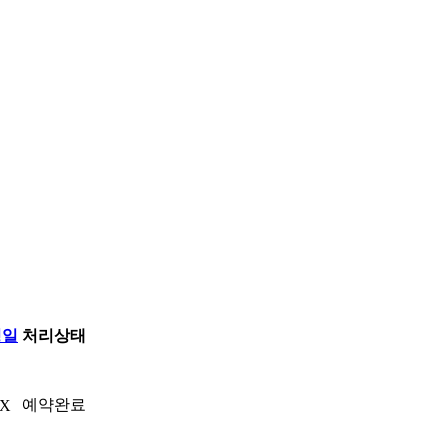
청일
처리상태
예약완료
0X