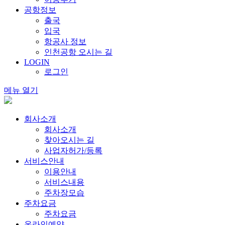
공항정보
출국
입국
항공사 정보
인천공항 오시는 길
LOGIN
로그인
메뉴 열기
회사소개
회사소개
찾아오시는 길
사업자허가/등록
서비스안내
이용안내
서비스내용
주차장모습
주차요금
주차요금
온라인예약