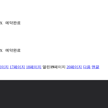
예약완료
2X
예약완료
2X
페이지
17
페이지
18
페이지
열린
19
페이지
20
페이지
다음
맨끝