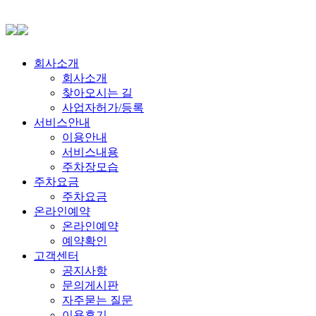
회사소개
회사소개
찾아오시는 길
사업자허가/등록
서비스안내
이용안내
서비스내용
주차장모습
주차요금
주차요금
온라인예약
온라인예약
예약확인
고객센터
공지사항
문의게시판
자주묻는 질문
이용후기