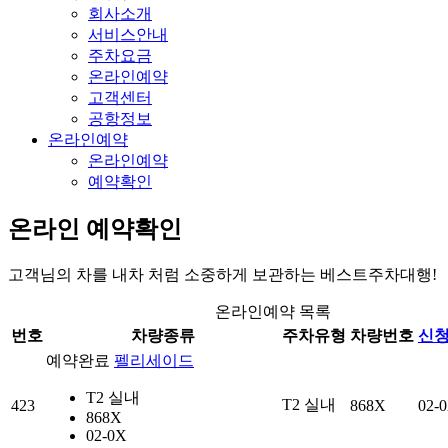
회사소개
서비스안내
주차요금
온라인예약
고객센터
공항정보
온라인예약
온라인예약
예약확인
온라인 예약확인
고객님의 차를 내차 처럼 소중하게 보관하는 베스트주차대행!
온라인예약 목록
번호
차량종류
주차유형
차량번호
신
예약완료
펠리세이드
T2 실내
T2 실내
423
868X
02-
868X
02-0X