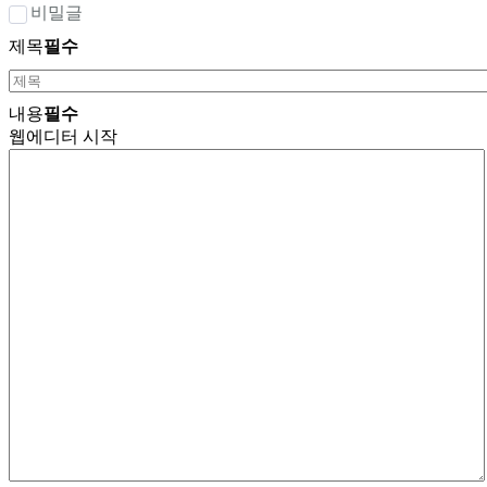
비밀글
제목
필수
내용
필수
웹에디터 시작