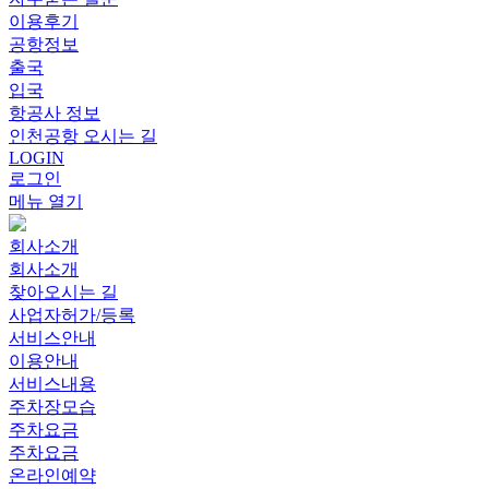
이용후기
공항정보
출국
입국
항공사 정보
인천공항 오시는 길
LOGIN
로그인
메뉴 열기
회사소개
회사소개
찾아오시는 길
사업자허가/등록
서비스안내
이용안내
서비스내용
주차장모습
주차요금
주차요금
온라인예약