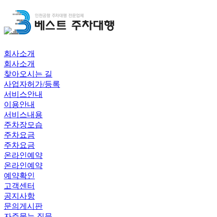
회사소개
회사소개
찾아오시는 길
사업자허가/등록
서비스안내
이용안내
서비스내용
주차장모습
주차요금
주차요금
온라인예약
온라인예약
예약확인
고객센터
공지사항
문의게시판
자주묻는 질문