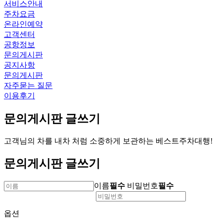
서비스안내
주차요금
온라인예약
고객센터
공항정보
문의게시판
공지사항
문의게시판
자주묻는 질문
이용후기
문의게시판 글쓰기
고객님의 차를 내차 처럼 소중하게 보관하는 베스트주차대행!
문의게시판 글쓰기
이름
필수
비밀번호
필수
옵션