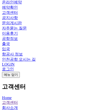
온라인예약
예약확인
고객센터
공지사항
문의게시판
자주묻는 질문
이용후기
공항정보
출국
입국
항공사 정보
인천공항 오시는 길
LOGIN
로그인
메뉴 닫기
고객센터
Home
고객센터
회사소개