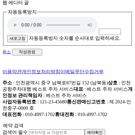
웹 에디터 끝
자동등록방지
자동등록방지 숫자를 순서대로 입력하세요.
새로고침
작성완료
취소
이용약관
개인정보처리방침
이메일무단수집거부
주소
: 인천광역시 중구 남북로87번길 152 (남북동)
상호
: 인천
공항주차대행 베스트 주차 서비스
대표
: 베스트 주차 서비스
개
인정보 관리책임자
: 베스트 주차 서비스
사업자등록번호
: 121-23-45680
통신판매신고번호
: 제 2024-인
천중구-0000 호
대표전화
: 010-4997-1702
휴대전화
: 010-4997-1702
예약 검색
검색어 필수
예약확인