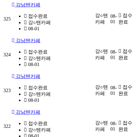
강남텐카페
강○텐
접수
접수완료
08-
325
01
카페
완료
강○텐카페
08-01
강남텐카페
강○텐
접수
접수완료
08-
324
01
카페
완료
강○텐카페
08-01
강남텐카페
강○텐
접수
접수완료
08-
323
01
카페
완료
강○텐카페
08-01
강남텐카페
강○텐
접수
접수완료
08-
322
01
카페
완료
강○텐카페
08-01