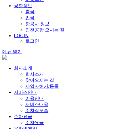
공항정보
출국
입국
항공사 정보
인천공항 오시는 길
LOGIN
로그인
메뉴 열기
회사소개
회사소개
찾아오시는 길
사업자허가/등록
서비스안내
이용안내
서비스내용
주차장모습
주차요금
주차요금
온라인예약