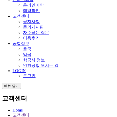
온라인예약
예약확인
고객센터
공지사항
문의게시판
자주묻는 질문
이용후기
공항정보
출국
입국
항공사 정보
인천공항 오시는 길
LOGIN
로그인
메뉴 닫기
고객센터
Home
고객센터