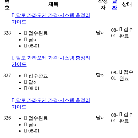
번
작성
날
제목
상태
호
자
짜
달토 가라오케 가격·시스템 총정리
가이드
접수
08-
달○
328
접수완료
01
완료
달○
08-01
달토 가라오케 가격·시스템 총정리
가이드
접수
08-
달○
327
접수완료
01
완료
달○
08-01
달토 가라오케 가격·시스템 총정리
가이드
접수
08-
달○
326
접수완료
01
완료
달○
08-01