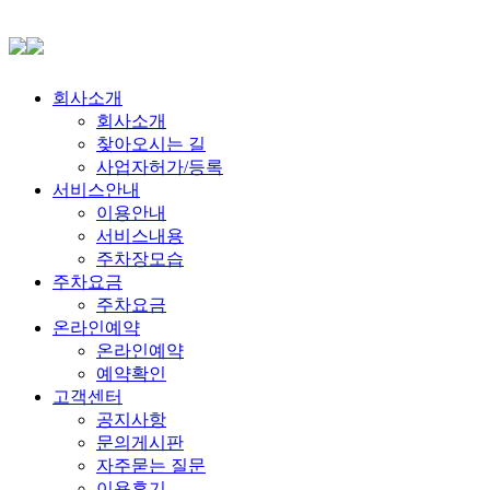
회사소개
회사소개
찾아오시는 길
사업자허가/등록
서비스안내
이용안내
서비스내용
주차장모습
주차요금
주차요금
온라인예약
온라인예약
예약확인
고객센터
공지사항
문의게시판
자주묻는 질문
이용후기