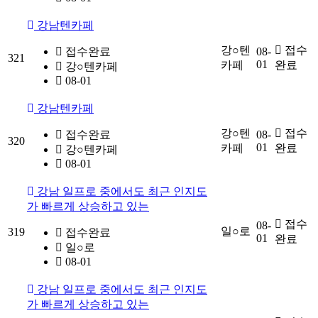
강남텐카페
강○텐
접수
접수완료
08-
321
01
카페
완료
강○텐카페
08-01
강남텐카페
강○텐
접수
접수완료
08-
320
01
카페
완료
강○텐카페
08-01
강남 일프로 중에서도 최근 인지도
가 빠르게 상승하고 있는
접수
08-
일○로
319
접수완료
01
완료
일○로
08-01
강남 일프로 중에서도 최근 인지도
가 빠르게 상승하고 있는