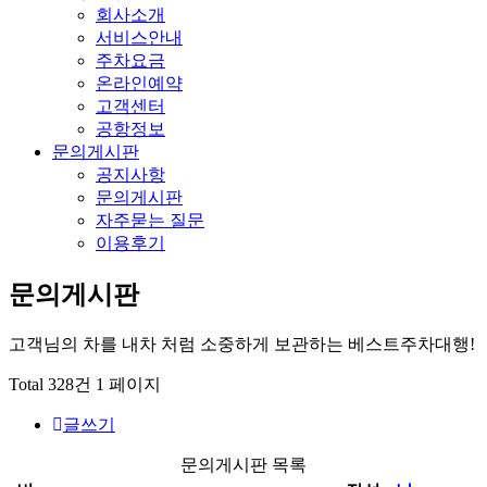
회사소개
서비스안내
주차요금
온라인예약
고객센터
공항정보
문의게시판
공지사항
문의게시판
자주묻는 질문
이용후기
문의게시판
고객님의 차를 내차 처럼 소중하게 보관하는 베스트주차대행!
Total 328건
1 페이지
글쓰기
문의게시판 목록